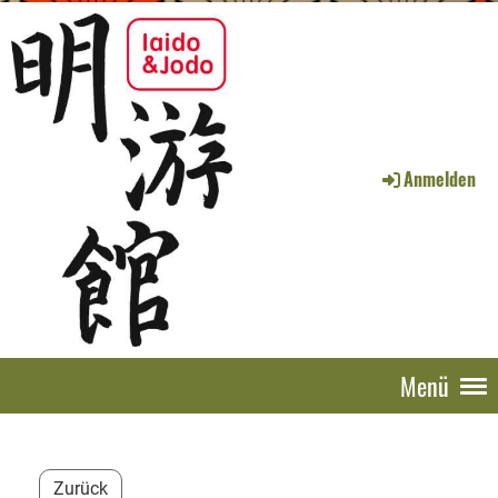
Anmelden
Menü
Zurück