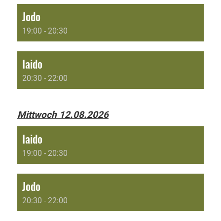
Jodo
19:00 - 20:30
Iaido
20:30 - 22:00
Mittwoch 12.08.2026
Iaido
19:00 - 20:30
Jodo
20:30 - 22:00