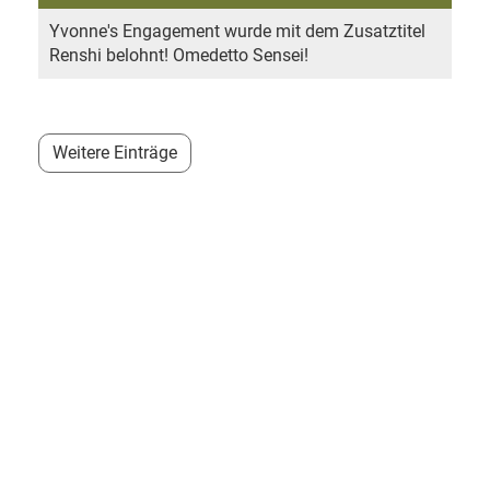
Yvonne's Engagement wurde mit dem Zusatztitel
Renshi belohnt! Omedetto Sensei!
Weitere Einträge